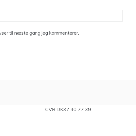
ser til næste gang jeg kommenterer.
CVR DK37 40 77 39