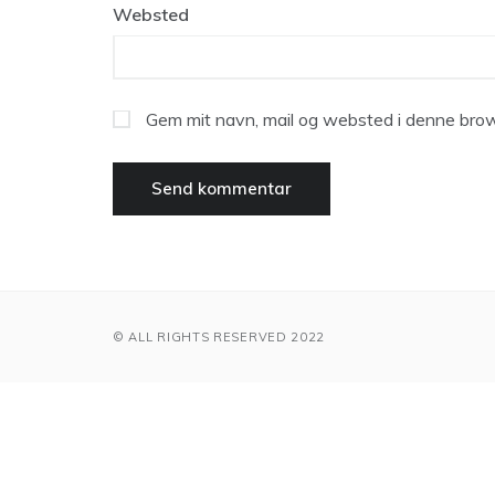
Websted
Gem mit navn, mail og websted i denne brow
© ALL RIGHTS RESERVED 2022