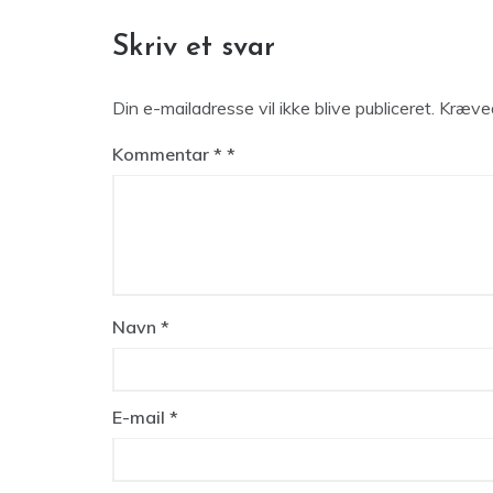
Skriv et svar
Din e-mailadresse vil ikke blive publiceret.
Kræved
Kommentar
*
Navn
*
E-mail
*