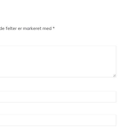
e felter er markeret med
*