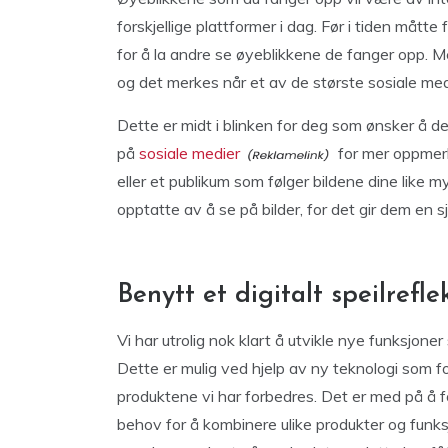
forskjellige plattformer i dag. Før i tiden mått
for å la andre se øyeblikkene de fanger opp. M
og det merkes når et av de største sosiale medi
Dette er midt i blinken for deg som ønsker å d
på
sosiale medier
for mer oppmerk
eller et publikum som følger bildene dine like
opptatte av å se på bilder, for det gir dem en sja
Benytt et digitalt speilrefl
Vi har utrolig nok klart å utvikle nye funksjone
Dette er mulig ved hjelp av ny teknologi som for
produktene vi har forbedres. Det er med på å
behov for å kombinere ulike produkter og funks