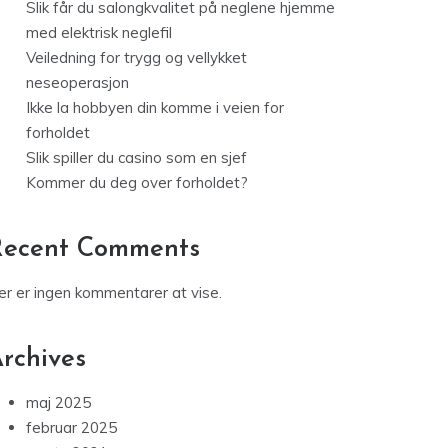
Slik får du salongkvalitet på neglene hjemme
med elektrisk neglefil
Veiledning for trygg og vellykket
neseoperasjon
Ikke la hobbyen din komme i veien for
forholdet
Slik spiller du casino som en sjef
Kommer du deg over forholdet?
Recent Comments
er er ingen kommentarer at vise.
rchives
maj 2025
februar 2025