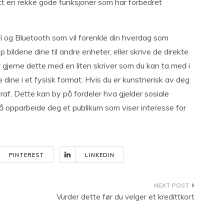
tt en rekke gode funksjoner som har forbedret
i og Bluetooth som vil forenkle din hverdag som
bildene dine til andre enheter, eller skrive de direkte
er gjerne dette med en liten skriver som du kan ta med i
dene dine i et fysisk format. Hvis du er kunstnerisk av deg
ograf. Dette kan by på fordeler hva gjelder sosiale
å opparbeide deg et publikum som viser interesse for
PINTEREST
LINKEDIN
Vurder dette før du velger et kredittkort