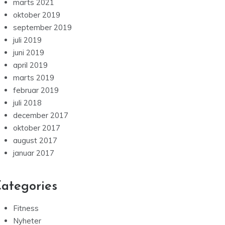
marts 2021
oktober 2019
september 2019
juli 2019
juni 2019
april 2019
marts 2019
februar 2019
juli 2018
december 2017
oktober 2017
august 2017
januar 2017
ategories
Fitness
Nyheter