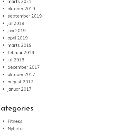
marts 2021
oktober 2019
september 2019
juli 2019
juni 2019
april 2019
marts 2019
februar 2019
juli 2018
december 2017
oktober 2017
august 2017
januar 2017
ategories
Fitness
Nyheter