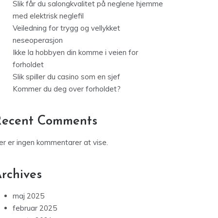
Slik får du salongkvalitet på neglene hjemme
med elektrisk neglefil
Veiledning for trygg og vellykket
neseoperasjon
Ikke la hobbyen din komme i veien for
forholdet
Slik spiller du casino som en sjef
Kommer du deg over forholdet?
Recent Comments
er er ingen kommentarer at vise.
rchives
maj 2025
februar 2025