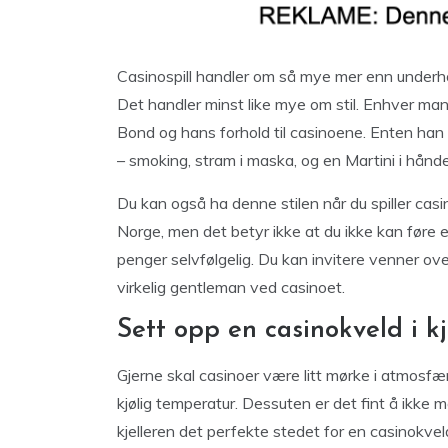
Casinospill handler om så mye mer enn underhol
Det handler minst like mye om stil. Enhver man
Bond og hans forhold til casinoene. Enten han spi
– smoking, stram i maska, og en Martini i hånd
Du kan også ha denne stilen når du spiller casino
Norge, men det betyr ikke at du ikke kan føre et
penger selvfølgelig. Du kan invitere venner ov
virkelig gentleman ved casinoet.
Sett opp en casinokveld i kj
Gjerne skal casinoer være litt mørke i atmosfær
kjølig temperatur. Dessuten er det fint å ikke m
kjelleren det perfekte stedet for en casinokvel