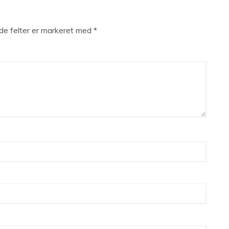
e felter er markeret med
*