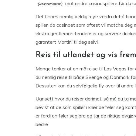
mot andre casinospillere før du s
Det finnes nemlig veldig mye verdi i det å finn
spiller, da casinoet som oftest vil matche deg m
ekstra gentleman tendenser og servere drinker 
garantert Martini til deg selv!
Reis til utlandet og vis fre
Mange tenker at en må reise til Las Vegas for å
du nemlig reise til både Sverige og Danmark for
Dessuten kan du selvfølgelig fly over til andre
Uansett hvor du reiser derimot, så må du ta med 
bevist at de som spiller i klær de føler seg kom
er fordi en føler seg bra og tar de riktige avgjø
bedre.